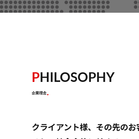
P
HILOSOPHY
企業理念
クライアント様、その先のお