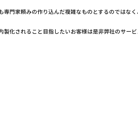
作も専門家頼みの作り込んだ複雑なものとするのではな
。
て、内製化されること目指したいお客様は是非弊社のサー