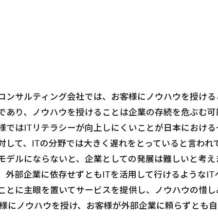
コンサルティング会社では、お客様にノウハウを授ける
であり、ノウハウを授けることは企業の存続を危ぶむ可
様ではITリテラシーが向上しにくいことが日本における
対して、ITの分野では大きく遅れをとっていると言われ
スモデルにならないと、企業としての発展は難しいと考え
、外部企業に依存せずともITを活用して行けるようなI
ることに主眼を置いてサービスを提供し、ノウハウの惜し
お客様にノウハウを授け、お客様が外部企業に頼らずとも