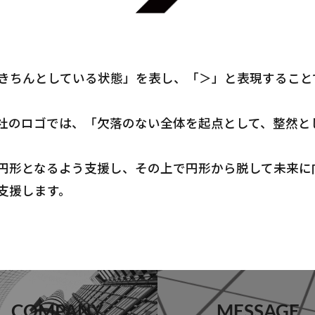
きちんとしている状態」を表し、「＞」と表現すること
社のロゴでは、「欠落のない全体を起点として、整然と
円形となるよう支援し、その上で円形から脱して未来に
支援します。
COMPANY
MESSAGE