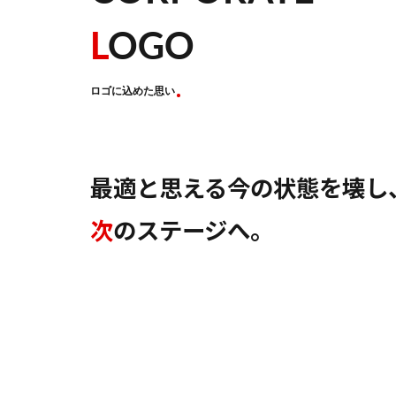
L
OGO
ロゴに込めた思い
最適と思える今の状態を壊し
次
のステージへ。