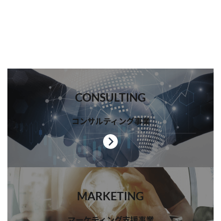
CONSULTING
コンサルティング事業
MARKETING
マーケティング支援事業