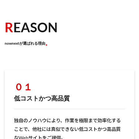
R
EASON
nownextが選ばれる理由
０１
低コストかつ高品質
独自のノウハウにより、作業を極限まで効率化する
ことで、他社には真似できない低コストかつ高品質
なWebサイトをご提供。