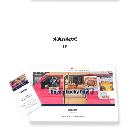
外池酒造店様
LP