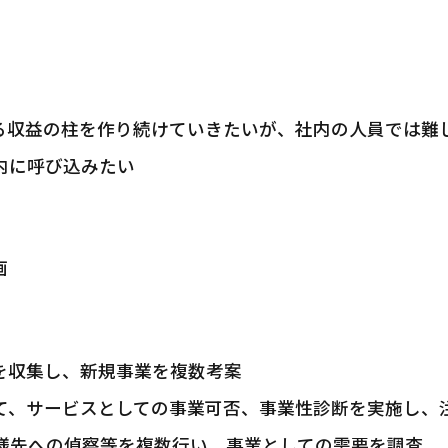
る収益の柱を作り続けていきたいが、社内の人員では難
内に呼び込みたい
画
を収集し、新規事業を複数考案
て、サービスとしての事業可否、事業性診断を実施し、
様先への偵察等を複数行い、事業としての需要を調査