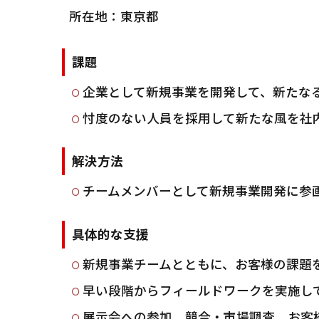
所在地：東京都
課題
企業として新規事業を開発して、新たな
忖度のない人員を採用して新たな風を社
解決方法
チームメンバーとして新規事業開発に参
具体的な支援
新規事業チームとともに、お客様の課題
早い段階からフィールドワークを実施し
展示会への参加、競合・市場調査、お客