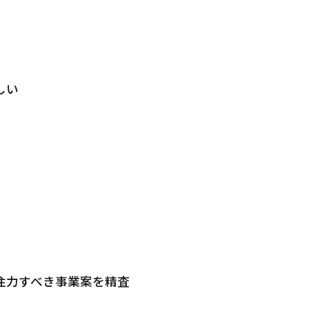
しい
注力すべき事業案を精査