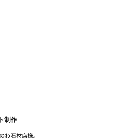
ト制作
みのわ石材店様。