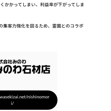
多くかかってしまい、利益率が下がってしま
の集客力強化を図るため、霊園とのコラボ
wasekizai.net/nishinomor
i/