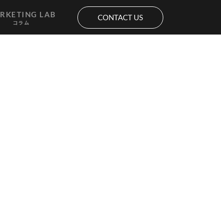
RKETING LAB
CONTACT US
コラム