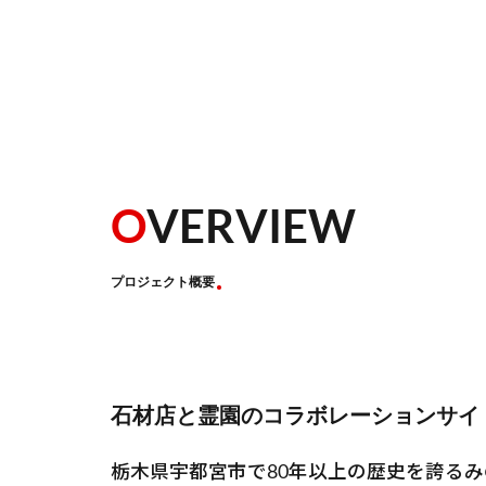
O
VERVIEW
プロジェクト概要
石材店と霊園のコラボレーションサイ
栃木県宇都宮市で80年以上の歴史を誇る